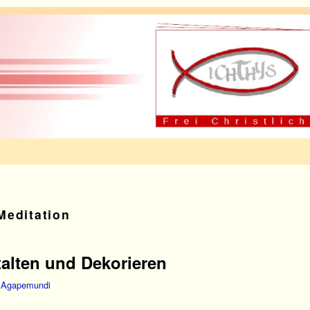
Meditation
alten und Dekorieren
n
Agapemundi